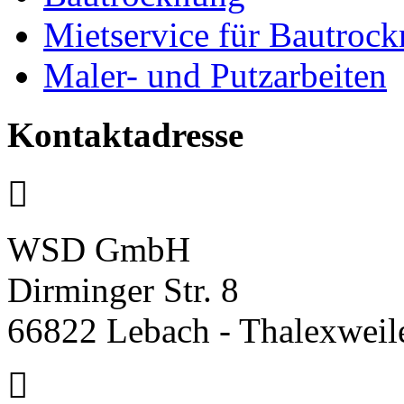
Mietservice für Bautroc
Maler- und Putzarbeiten
Kontaktadresse
WSD GmbH
Dirminger Str. 8
66822 Lebach - Thalexweil