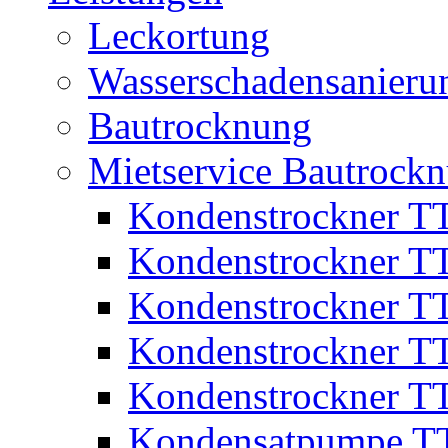
Leckortung
Wasserschadensanieru
Bautrocknung
Mietservice Bautrockn
Kondenstrockner T
Kondenstrockner T
Kondenstrockner T
Kondenstrockner T
Kondenstrockner T
Kondensatpumpe T