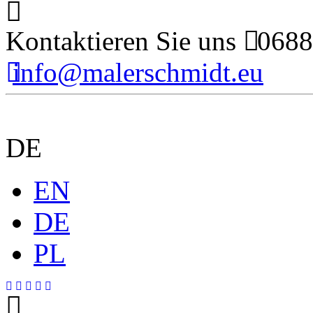
Kontaktieren Sie uns
0688
info@malerschmidt.eu
DE
EN
DE
PL