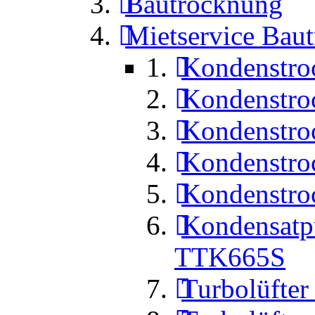
Bautrocknung
Mietservice Bau
Kondenstro
Kondenstro
Kondenstro
Kondenstro
Kondenstro
Kondensat
TTK665S
Turbolüfte