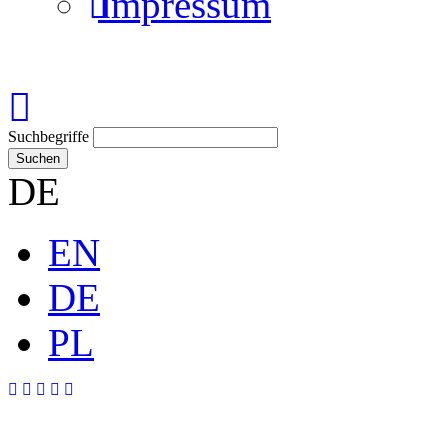
Impressum
Suchbegriffe
Suchen
DE
EN
DE
PL