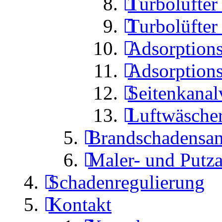
Turbolüfte
Turbolüfte
Adsorptions
Adsorptions
Seitenkanal
Luftwäsche
Brandschadensan
Maler- und Putza
Schadenregulierung
Kontakt