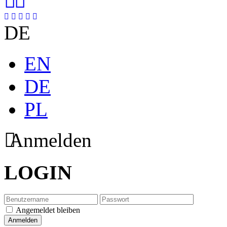
DE
EN
DE
PL
Anmelden
LOGIN
Angemeldet bleiben