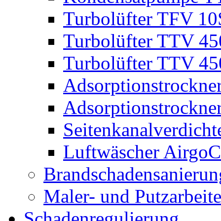
Turbolüfter TFV 10
Turbolüfter TTV 4
Turbolüfter TTV 45
Adsorptionstrockner
Adsorptionstrockner
Seitenkanalverdich
Luftwäscher AirgoC
Brandschadensanierun
Maler- und Putzarbeit
Schadenregulierung