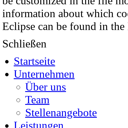
be customized in the file m
information about which coo
Eclipse can be found in the
Schließen
Startseite
Unternehmen
Über uns
Team
Stellenangebote
Leistungen