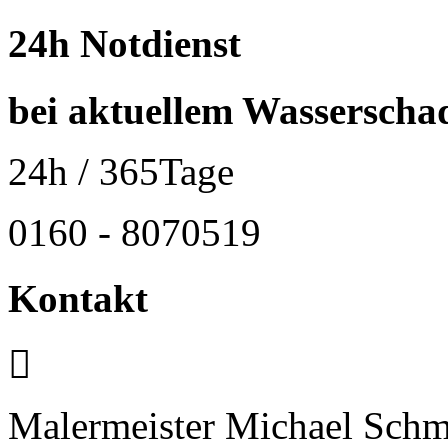
24h Notdienst
bei aktuellem Wasserscha
24h
/ 365Tage
0160 - 8070519
Kontakt
Malermeister Michael Sc