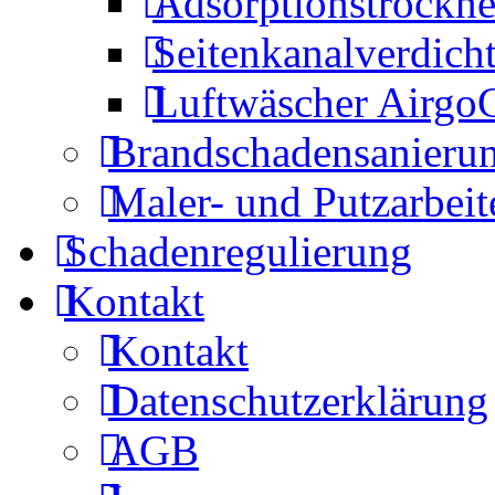
Adsorptionstrockne
Seitenkanalverdich
Luftwäscher Airgo
Brandschadensanieru
Maler- und Putzarbeit
Schadenregulierung
Kontakt
Kontakt
Datenschutzerklärung
AGB