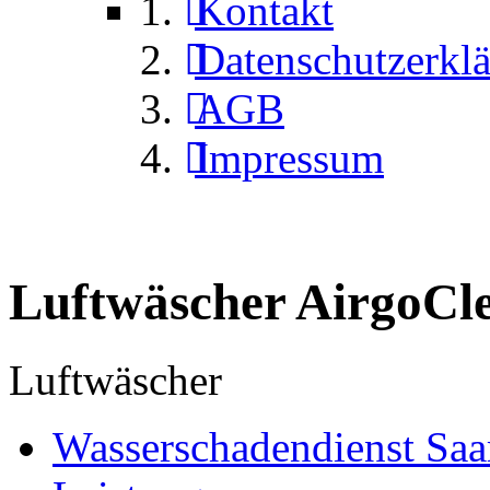
Kontakt
Datenschutzerkl
AGB
Impressum
Luftwäscher AirgoCl
Luftwäscher
Wasserschadendienst Saa