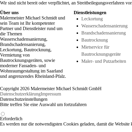
Wir sind nicht bereit oder verpflichtet, an Streitbeilegungsverfahren vo
Über uns
Dienstleistungen
Malermeister Michael Schmidt und
Leckortung
sein Team ist Ihr kompetenter
Wasserschadensanierung
Partner und Dienstleister rund um
Brandschadensanierung
die Themen
Wasserschadensanierung,
Bautrocknung
Brandschadensanierung,
Mietservice für
Leckortung, Bautrocknung,
Bautrocknungsgeräte
Vermietung von
Bautrocknungsgeräten, sowie
Maler- und Putzarbeiten
moderner Fassaden- und
Wohnraumgestaltung im Saarland
und angrenzendes Rheinland-Pfalz.
Copyright 2026 Malermeister Michael Schmidt GmbH
Datenschutzerklärung
Impressum
Datenschutzeinstellungen
Bitte treffen Sie eine Auswahl um fortzufahren
Erforderlich
Es werden nur die notwendigsten Cookies geladen, damit die Website k