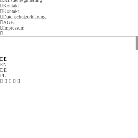
Schadenregulierung
Kontakt
Kontakt
Datenschutzerklärung
AGB
Impressum
DE
EN
DE
PL