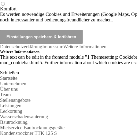
Komfort
Es werden notwendige Cookies und Erweiterungen (Google Maps, Open
noch interessanter und bedienungsfreundlicher zu machen.
Datenschutzerklärung
Impressum
Weitere Informationen
Weitere Informationen
This text can be edit in the frontend module "1 Themesetting: Cookiebar
mod_cookiebar.html5. Further information about which cookies are used
Schließen
Startseite
Unternehmen
Über uns
Team
Stellenangebote
Leistungen
Leckortung
Wasserschadensanierung
Bautrocknung
Mietservice Bautrocknungsgeräte
Kondenstrockner TTK 125 S