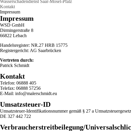
Wasserschadendienst Saar-Mosel-Pfalz
Kontakt
Impressum
Impressum
WSD GmbH
Dirmingerstraße 8
66822 Lebach
Handelsregister: NR.27 HRB 15775
Registergericht: AG Saarbrücken
Vertreten durch:
Patrick Schmidt
Kontakt
Telefon: 06888 405
Telefax: 06888 57256
E-Mail: info@malerschmidt.eu
Umsatzsteuer-ID
Umsatzsteuer-Identifikationsnummer gemäß § 27 a Umsatzsteuergesetz
DE 327 442 722
Verbraucher­streit­beilegung/Universal­schlic